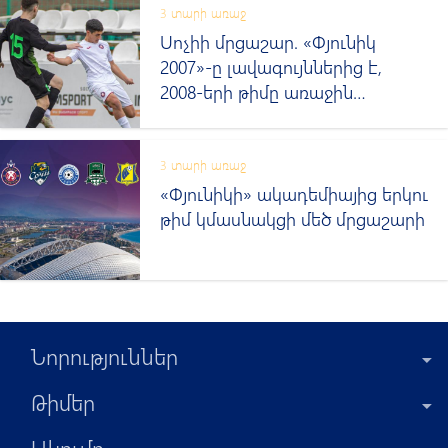
3 տարի առաջ
Սոչիի մրցաշար. «Փյունիկ
2007»-ը լավագույններից է,
2008-երի թիմը առաջին
հաղթանակն է տանում
3 տարի առաջ
«Փյունիկի» ակադեմիայից երկու
թիմ կմասնակցի մեծ մրցաշարի
Նորություններ
Թիմեր
Ակումբ