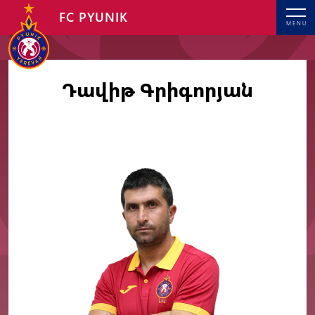
FC PYUNIK
MENU
Դավիթ Գրիգորյան