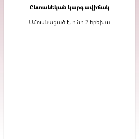
Ընտանեկան կարգավիճակ
Ամուսնացած է, ունի 2 երեխա