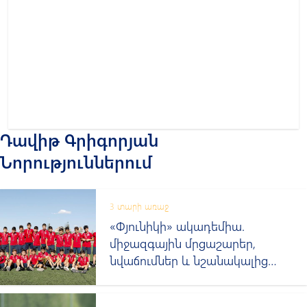
Դավիթ Գրիգորյան
Նորություններում
3 տարի առաջ
«Փյունիկի» ակադեմիա.
միջազգային մրցաշարեր,
նվաճումներ և նշանակալից
համագործակցություններ