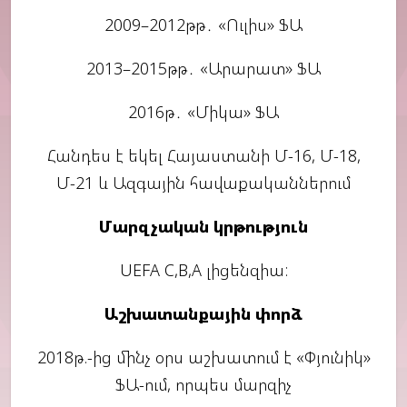
2009–2012թթ․ «Ուլիս» ՖԱ
2013–2015թթ․ «Արարատ» ՖԱ
2016թ․ «Միկա» ՖԱ
Հանդես է եկել Հայաստանի Մ-16, Մ-18,
Մ-21 և Ազգային հավաքականներում
Մարզչական կրթություն
UEFA C,B,A լիցենզիա:
Աշխատանքային փորձ
2018թ.-ից մինչ օրս աշխատում է «Փյունիկ»
ՖԱ-ում, որպես մարզիչ